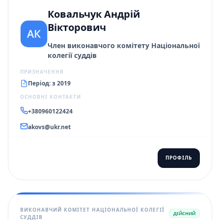
Ковальчук Андрій
Вікторович
Член виконавчого комітету Національної
колегії суддів
ПРИЗНАЧЕННЯ
Період: з 2019
ОСНОВНІ КОНТАКТИ
+380960122424
akovs@ukr.net
ПРОФІЛЬ
ВИКОНАВЧИЙ КОМІТЕТ НАЦІОНАЛЬНОЇ КОЛЕГІЇ
ДІЙСНИЙ
СУДДІВ