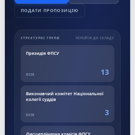
ПОДАТИ ПРОПОЗИЦІЮ
СТРУКТУРНІ ГРУПИ
ПЕРЕЙТИ ДО СКЛАДУ
Президія ФПСУ
13
ОСІБ
Виконавчий комітет Національної
колегії суддів
3
ОСІБ
Дисциплінарна комісія ФПСУ