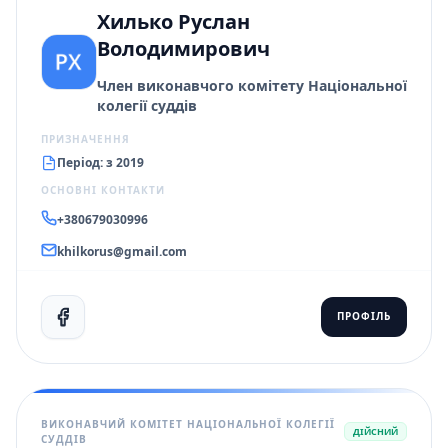
Хилько Руслан
Володимирович
Член виконавчого комітету Національної
колегії суддів
ПРИЗНАЧЕННЯ
Період: з 2019
ОСНОВНІ КОНТАКТИ
+380679030996
khilkorus@gmail.com
ПРОФІЛЬ
ВИКОНАВЧИЙ КОМІТЕТ НАЦІОНАЛЬНОЇ КОЛЕГІЇ
ДІЙСНИЙ
СУДДІВ