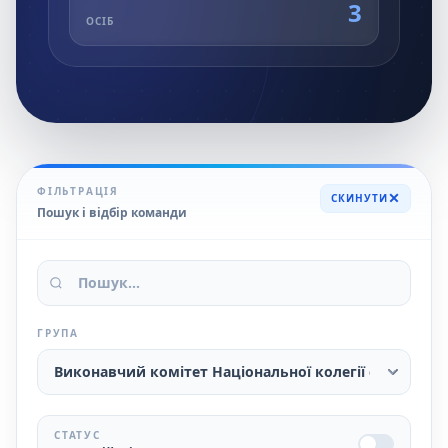
3
ОСІБ
ФІЛЬТРАЦІЯ
СКИНУТИ
Пошук і відбір команди
ГРУПА
СТАТУС