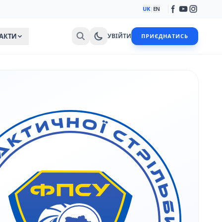
UK
|
EN
АКТИ
УВІЙТИ
ПРИЄДНАТИСЬ