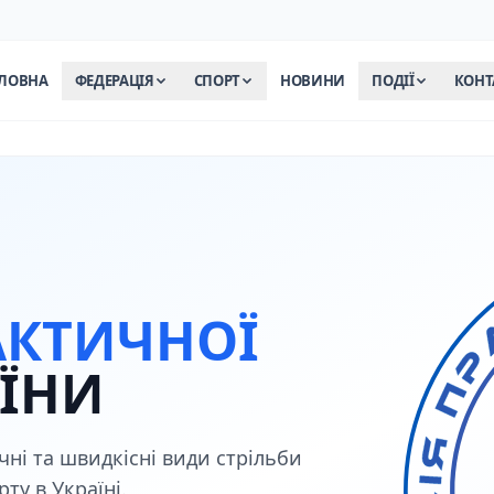
ЛОВНА
ФЕДЕРАЦІЯ
СПОРТ
НОВИНИ
ПОДІЇ
КОНТ
АКТИЧНОЇ
ЇНИ
чні та швидкісні види стрільби
ту в Україні.