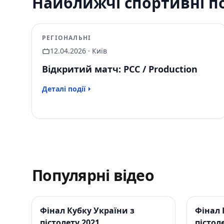
Найближчі спортивні по
РЕГІОНАЛЬНІ
12.04.2026 · Київ
Відкритий матч: PCC / Production
Деталі події
Популярні відео
Фінал Кубку України з
Фінал 
пістолету 2021
пістол