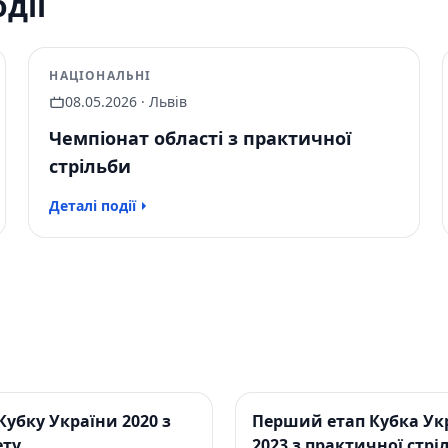
дії
НАЦІОНАЛЬНІ
08.05.2026 · Львів
Чемпіонат області з практичної
стрільби
Деталі події
Кубку України 2020 з
Перший етап Кубка Ук
ету
2023 з практичної стрі