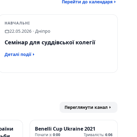
Перейти до календаря
НАВЧАЛЬНІ
22.05.2026 · Дніпро
Семінар для суддівської колегії
Деталі події
Переглянути канал
раїни
Benelli Cup Ukraine 2021
Почати з:
0:00
Тривалість:
6:06
льби з