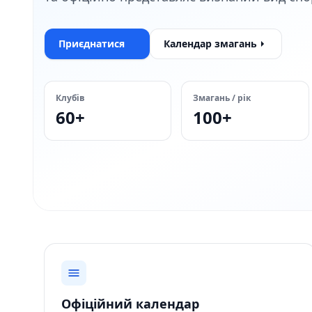
Приєднатися
Календар змагань
Клубів
Змагань / рік
60+
100+
Офіційний календар