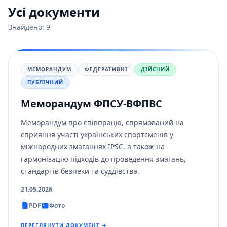
Усі документи
Знайдено: 9
МЕМОРАНДУМ
ФЕДЕРАТИВНІ
ДІЙСНИЙ
ПУБЛІЧНИЙ
Меморандум ФПСУ-ВФПВС
Меморандум про співпрацю, спрямований на
сприяння участі українських спортсменів у
міжнародних змаганнях IPSC, а також на
гармонізацію підходів до проведення змагань,
стандартів безпеки та суддівства.
21.05.2026
PDF
Фото
ПЕРЕГЛЯНУТИ ДОКУМЕНТ →