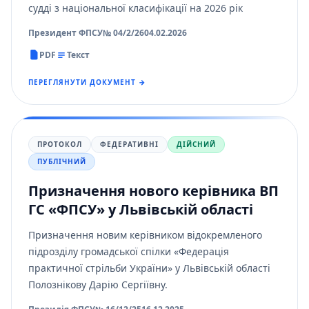
судді з національної класифікації на 2026 рік
Президент ФПСУ
№ 04/2/26
04.02.2026
PDF
Текст
ПЕРЕГЛЯНУТИ ДОКУМЕНТ →
ПРОТОКОЛ
ФЕДЕРАТИВНІ
ДІЙСНИЙ
ПУБЛІЧНИЙ
Призначення нового керівника ВП
ГС «ФПСУ» у Львівській області
Призначення новим керівником відокремленого
підрозділу громадської спілки «Федерація
практичної стрільби України» у Львівській області
Полознікову Дарію Сергіївну.