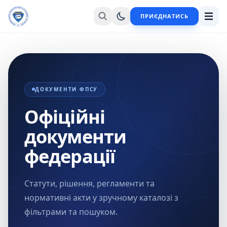
ПРИЄДНАТИСЬ
ДОКУМЕНТИ ФПСУ
Офіційні
документи
федерації
Статути, рішення, регламенти та
нормативні акти у зручному каталозі з
фільтрами та пошуком.