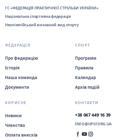
ГС «ФЕДЕРАЦІЯ ПРАКТИЧНОЇ СТРІЛЬБИ УКРАЇНИ»
Національна спортивна федерація
Неолімпійський визнаний вид спорту
ФЕДЕРАЦІЯ
СПОРТ
Про федерацію
Програми
Історія
Правила
Наша команда
Календар
Документи
Архів подій
КОРИСНЕ
КОНТАКТИ
+38 067 449 16 39
Новини
INFO@UPSF.ORG.UA
Членство
Оплата внесків