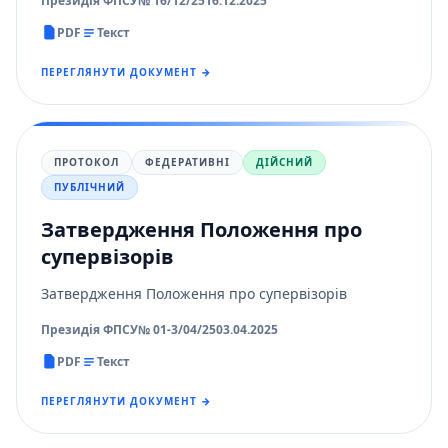
Президія ФПСУ
№ 16/12/25
16.12.2025
PDF
Текст
ПЕРЕГЛЯНУТИ ДОКУМЕНТ →
ПРОТОКОЛ
ФЕДЕРАТИВНІ
ДІЙСНИЙ
ПУБЛІЧНИЙ
Затвердження Положення про
супервізорів
Затвердження Положення про супервізорів
Президія ФПСУ
№ 01-3/04/25
03.04.2025
PDF
Текст
ПЕРЕГЛЯНУТИ ДОКУМЕНТ →