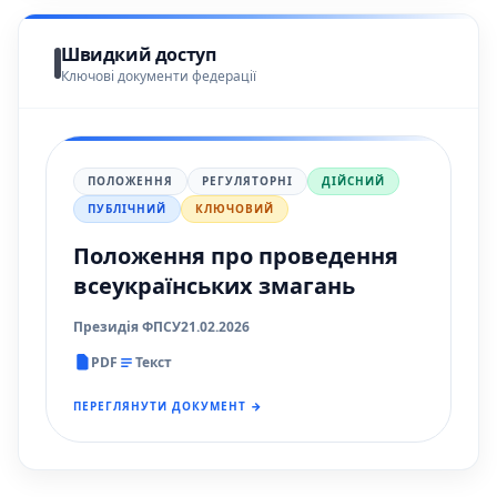
Швидкий доступ
Ключові документи федерації
ПОЛОЖЕННЯ
РЕГУЛЯТОРНІ
ДІЙСНИЙ
ПУБЛІЧНИЙ
КЛЮЧОВИЙ
Положення про проведення
всеукраїнських змагань
Президія ФПСУ
21.02.2026
PDF
Текст
ПЕРЕГЛЯНУТИ ДОКУМЕНТ →