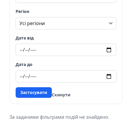
Регіон
Дата від
Дата до
Застосувати
Скинути
За заданими фільтрами подій не знайдено.