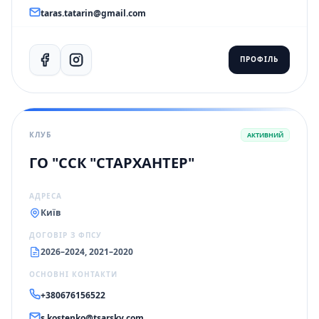
taras.tatarin@gmail.com
ПРОФІЛЬ
КЛУБ
АКТИВНИЙ
ГО "ССК "СТАРХАНТЕР"
АДРЕСА
Київ
ДОГОВІР З ФПСУ
2026–2024, 2021–2020
ОСНОВНІ КОНТАКТИ
+380676156522
s.kostenko@tsarsky.com