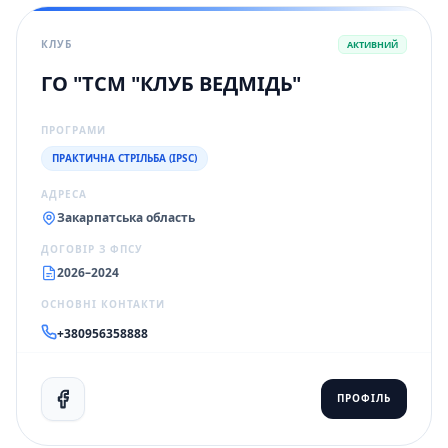
КЛУБ
АКТИВНИЙ
ГО "ТСМ "КЛУБ ВЕДМІДЬ"
ПРОГРАМИ
ПРАКТИЧНА СТРІЛЬБА (IPSC)
АДРЕСА
Закарпатська область
ДОГОВІР З ФПСУ
2026–2024
ОСНОВНІ КОНТАКТИ
+380956358888
ПРОФІЛЬ