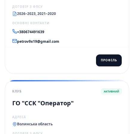
ДОГОВІР З ФПСУ
2026–2023, 2021–2020
ОСНОВНІ КОНТАКТИ
+380674491639
petrov9x19@gmail.com
ПРОФІЛЬ
КЛУБ
АКТИВНИЙ
ГО "ССК "Оператор"
АДРЕСА
Волинська область
ДОГОВІР З ФПСУ