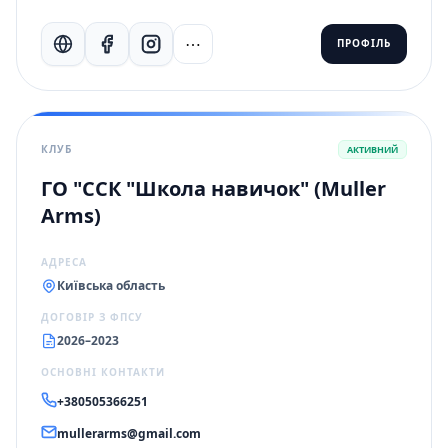
⋯
ПРОФІЛЬ
КЛУБ
АКТИВНИЙ
ГО "ССК "Школа навичок" (Muller
Arms)
АДРЕСА
Київська область
ДОГОВІР З ФПСУ
2026–2023
ОСНОВНІ КОНТАКТИ
+380505366251
mullerarms@gmail.com