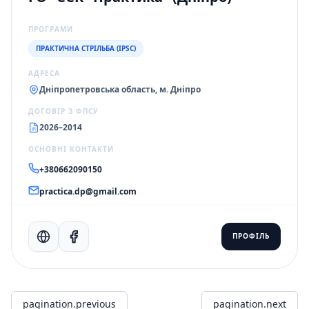
ПРОГРАМИ
ПРАКТИЧНА СТРІЛЬБА (IPSC)
АДРЕСА
Дніпропетровська область, м. Дніпро
ДОГОВІР З ФПСУ
2026–2014
ОСНОВНІ КОНТАКТИ
+380662090150
practica.dp@gmail.com
ПРОФІЛЬ
pagination.previous
pagination.next