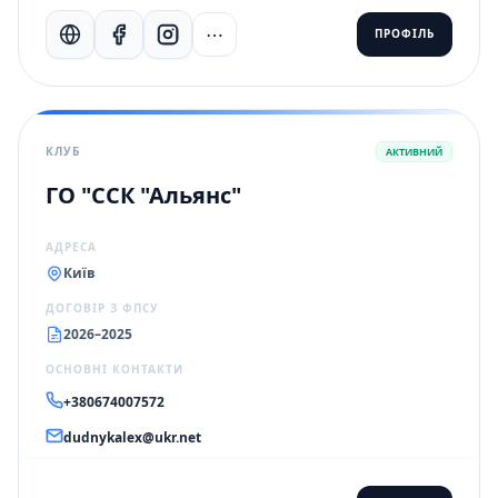
⋯
ПРОФІЛЬ
КЛУБ
АКТИВНИЙ
ГО "ССК "Альянс"
АДРЕСА
Київ
ДОГОВІР З ФПСУ
2026–2025
ОСНОВНІ КОНТАКТИ
+380674007572
dudnykalex@ukr.net