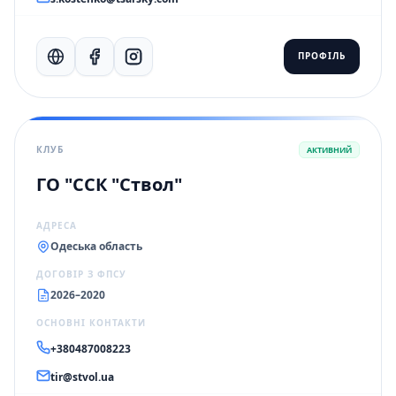
ПРОФІЛЬ
КЛУБ
АКТИВНИЙ
ГО "ССК "Ствол"
АДРЕСА
Одеська область
ДОГОВІР З ФПСУ
2026–2020
ОСНОВНІ КОНТАКТИ
+380487008223
tir@stvol.ua