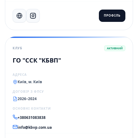
ПРОФІЛЬ
КЛУБ
АКТИВНИЙ
ГО "ССК "КБВП"
АДРЕСА
Київ, м. Київ
ДОГОВІР З ФПСУ
2026–2024
ОСНОВНІ КОНТАКТИ
+380631083838
info@kbvp.com.ua