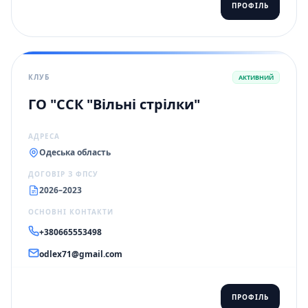
ПРОФІЛЬ
КЛУБ
АКТИВНИЙ
ГО "ССК "Вільні стрілки"
АДРЕСА
Одеська область
ДОГОВІР З ФПСУ
2026–2023
ОСНОВНІ КОНТАКТИ
+380665553498
odlex71@gmail.com
ПРОФІЛЬ