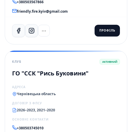
+380503567866
friendly.fire.kyiv@gmail.com
⋯
ПРОФІЛЬ
КЛУБ
АКТИВНИЙ
ГО "ССК "Рись Буковини"
АДРЕСА
Чернівецька область
ДОГОВІР З ФПСУ
2026–2023, 2021–2020
ОСНОВНІ КОНТАКТИ
+380503745010