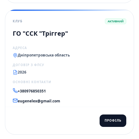
КЛУБ
АКТИВНИЙ
ГО "ССК "Тріггер"
АДРЕСА
Дніпропетровська область
ДОГОВІР З ФПСУ
2026
ОСНОВНІ КОНТАКТИ
+380976850351
eugenelex@gmail.com
ПРОФІЛЬ