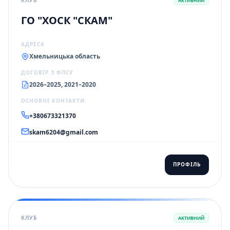
АКТИВНИЙ
ГО "ХОСК "СКАМ"
АДРЕСА
Хмельницька область
ДОГОВІР З ФПСУ
2026–2025, 2021–2020
ОСНОВНІ КОНТАКТИ
+380673321370
skam6204@gmail.com
ПРОФІЛЬ
КЛУБ
АКТИВНИЙ