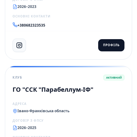
2026–2023
ОСНОВНІ КОНТАКТИ
+380682323535
ПРОФІЛЬ
КЛУБ
АКТИВНИЙ
ГО "ССК "Парабеллум-ІФ"
АДРЕСА
Івано-Франківська область
ДОГОВІР З ФПСУ
2026–2025