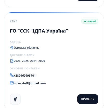
КЛУБ
АКТИВНИЙ
ГО "ССК "ІДПА Україна"
АДРЕСА
Одеська область
ДОГОВІР З ФПСУ
2026–2025, 2021–2020
ОСНОВНІ КОНТАКТИ
+380960993701
udsa.staff@gmail.com
ПРОФІЛЬ