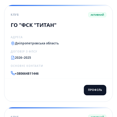
КЛУБ
АКТИВНИЙ
ГО "ФСК "ТИТАН"
АДРЕСА
Дніпропетровська область
ДОГОВІР З ФПСУ
2026–2025
ОСНОВНІ КОНТАКТИ
+380664811446
ПРОФІЛЬ
КЛУБ