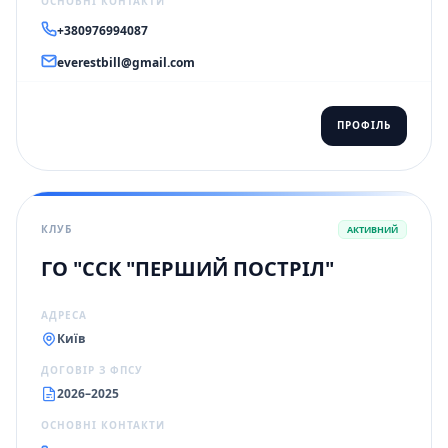
ОСНОВНІ КОНТАКТИ
+380976994087
everestbill@gmail.com
ПРОФІЛЬ
КЛУБ
АКТИВНИЙ
ГО "ССК "ПЕРШИЙ ПОСТРІЛ"
АДРЕСА
Київ
ДОГОВІР З ФПСУ
2026–2025
ОСНОВНІ КОНТАКТИ