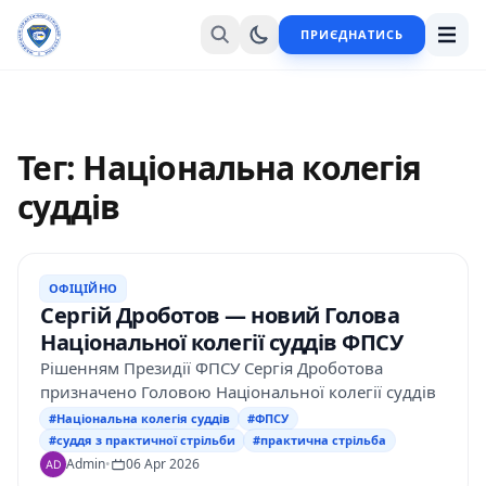
ПРИЄДНАТИСЬ
Тег: Національна колегія
суддів
ОФІЦІЙНО
Сергій Дроботов — новий Голова
Національної колегії суддів ФПСУ
Рішенням Президії ФПСУ Сергія Дроботова
призначено Головою Національної колегії суддів
#Національна колегія суддів
#ФПСУ
#суддя з практичної стрільби
#практична стрільба
Admin
•
06 Apr 2026