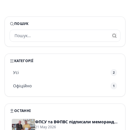
ПОШУК
КАТЕГОРІЇ
Усі
2
Офіційно
1
ОСТАННІ
ФПСУ та ВФПВС підписали меморандум про співпрацю
21 May 2026