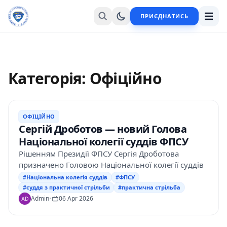
ПРИЄДНАТИСЬ
Категорія: Офіційно
ОФІЦІЙНО
Сергій Дроботов — новий Голова
Національної колегії суддів ФПСУ
Рішенням Президії ФПСУ Сергія Дроботова
призначено Головою Національної колегії суддів
#Національна колегія суддів
#ФПСУ
#суддя з практичної стрільби
#практична стрільба
Admin
•
06 Apr 2026